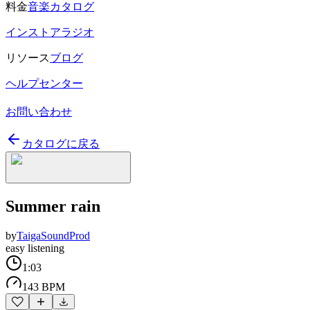
料金
音楽カタログ
インストアラジオ
リソース
ブログ
ヘルプセンター
お問い合わせ
カタログに戻る
Summer rain
by
TaigaSoundProd
easy listening
1:03
143 BPM