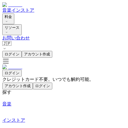
音楽
インストア
料金
リソース
お問い合わせ
🇯🇵
ログイン
アカウント作成
ログイン
クレジットカード不要。いつでも解約可能。
アカウント作成
ログイン
探す
音楽
インストア