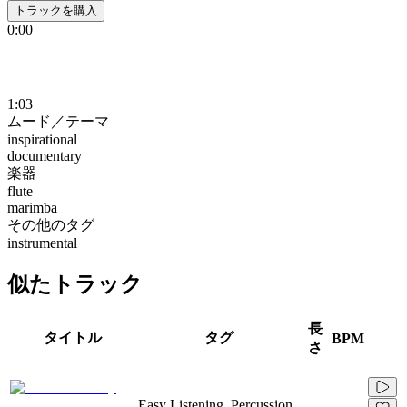
トラックを購入
0:00
1:03
ムード／テーマ
inspirational
documentary
楽器
flute
marimba
その他のタグ
instrumental
似たトラック
長
タイトル
タグ
BPM
さ
Easy Listening, Percussion,