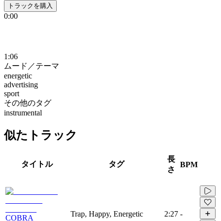
トラックを購入
0:00
1:06
ムード／テーマ
energetic
advertising
sport
その他のタグ
instrumental
似たトラック
長
タイトル
タグ
BPM
さ
Trap, Happy, Energetic
2:27
-
COBRA