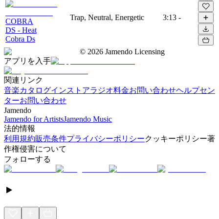
Trap, Neutral, Energetic
3:13
-
COBRA
DS - Heat
Cobra Ds
©
2026
Jamendo Licensing
アプリを入手
関連リンク
音楽カタログ
インストアラジオ
料金
お問い合わせ
ヘルプセン
ター
お問い合わせ
Jamendo
Jamendo for Artists
Jamendo Music
法的情報
利用規約
販売条件
プライバシーポリシー
クッキーポリシー
著
作権侵害について
フォローする