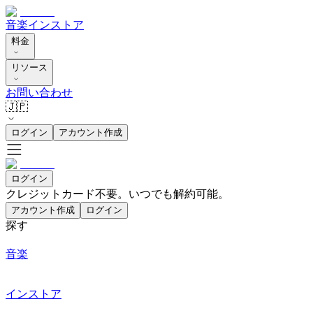
音楽
インストア
料金
リソース
お問い合わせ
🇯🇵
ログイン
アカウント作成
ログイン
クレジットカード不要。いつでも解約可能。
アカウント作成
ログイン
探す
音楽
インストア