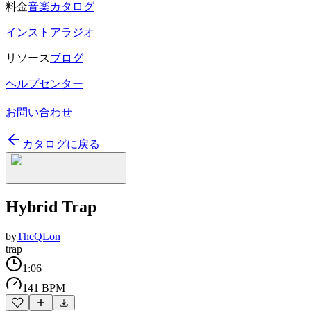
料金
音楽カタログ
インストアラジオ
リソース
ブログ
ヘルプセンター
お問い合わせ
カタログに戻る
Hybrid Trap
by
TheQLon
trap
1:06
141 BPM