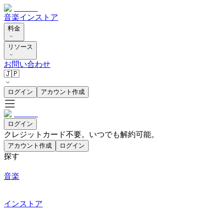
音楽
インストア
料金
リソース
お問い合わせ
🇯🇵
ログイン
アカウント作成
ログイン
クレジットカード不要。いつでも解約可能。
アカウント作成
ログイン
探す
音楽
インストア