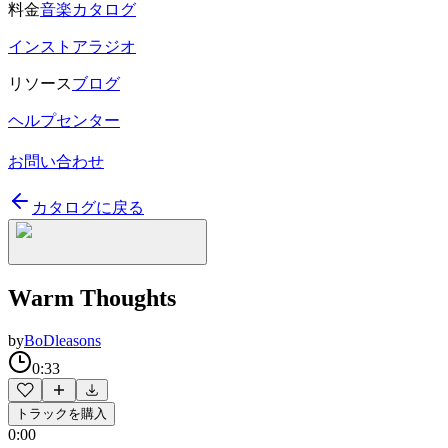
料金
音楽カタログ
インストアラジオ
リソース
ブログ
ヘルプセンター
お問い合わせ
カタログに戻る
Warm Thoughts
by
BoDleasons
0:33
トラックを購入
0:00