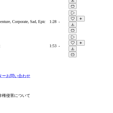
venture, Corporate, Sad, Epic
1:28
-
t
1:53
-
ター
お問い合わせ
作権侵害について