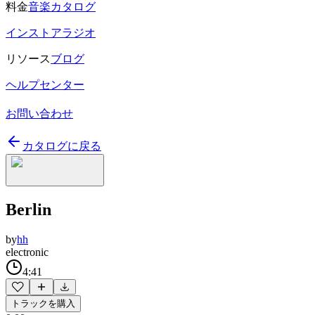
料金
音楽カタログ
インストアラジオ
リソース
ブログ
ヘルプセンター
お問い合わせ
カタログに戻る
Berlin
by
hh
electronic
4:41
トラックを購入