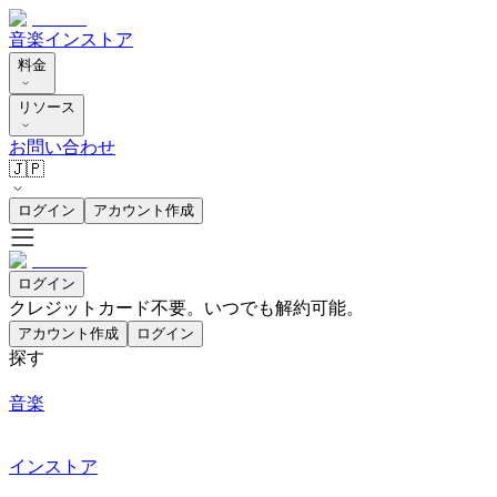
音楽
インストア
料金
リソース
お問い合わせ
🇯🇵
ログイン
アカウント作成
ログイン
クレジットカード不要。いつでも解約可能。
アカウント作成
ログイン
探す
音楽
インストア