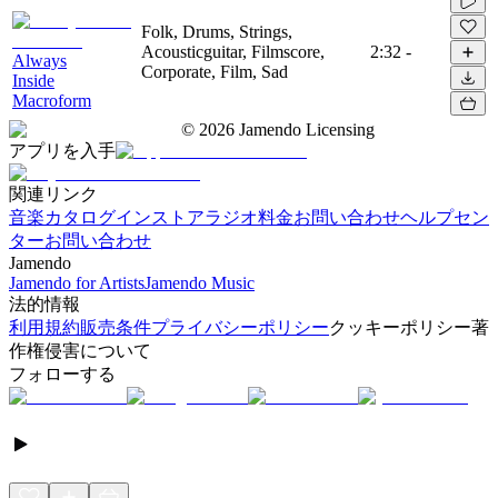
Folk, Drums, Strings,
Acousticguitar, Filmscore,
2:32
-
Always
Corporate, Film, Sad
Inside
Macroform
©
2026
Jamendo Licensing
アプリを入手
関連リンク
音楽カタログ
インストアラジオ
料金
お問い合わせ
ヘルプセン
ター
お問い合わせ
Jamendo
Jamendo for Artists
Jamendo Music
法的情報
利用規約
販売条件
プライバシーポリシー
クッキーポリシー
著
作権侵害について
フォローする