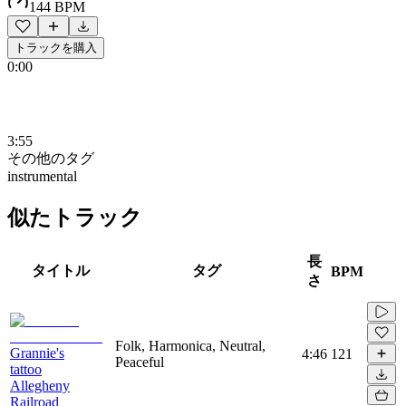
144 BPM
トラックを購入
0:00
3:55
その他のタグ
instrumental
似たトラック
長
タイトル
タグ
BPM
さ
Folk, Harmonica, Neutral,
Grannie's
4:46
121
Peaceful
tattoo
Allegheny
Railroad