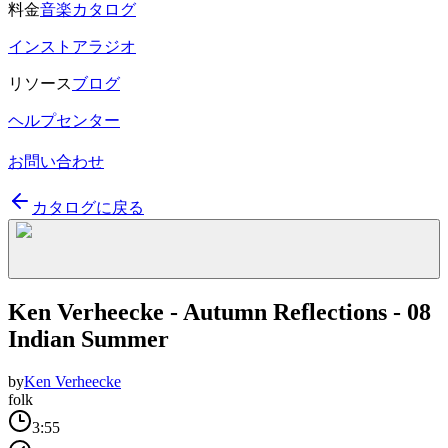
料金
音楽カタログ
インストアラジオ
リソース
ブログ
ヘルプセンター
お問い合わせ
カタログに戻る
Ken Verheecke - Autumn Reflections - 08
Indian Summer
by
Ken Verheecke
folk
3:55