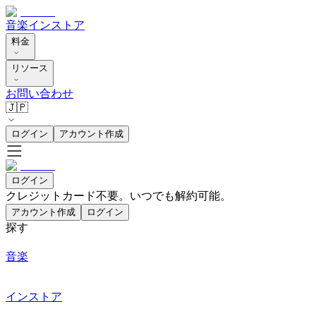
音楽
インストア
料金
リソース
お問い合わせ
🇯🇵
ログイン
アカウント作成
ログイン
クレジットカード不要。いつでも解約可能。
アカウント作成
ログイン
探す
音楽
インストア