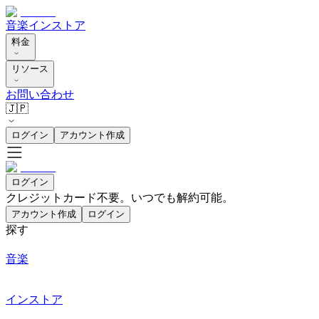
音楽
インストア
料金
リソース
お問い合わせ
🇯🇵
ログイン
アカウント作成
ログイン
クレジットカード不要。いつでも解約可能。
アカウント作成
ログイン
探す
音楽
インストア