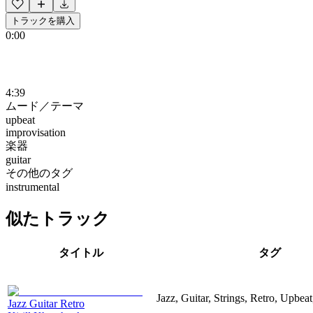
トラックを購入
0:00
4:39
ムード／テーマ
upbeat
improvisation
楽器
guitar
その他のタグ
instrumental
似たトラック
タイトル
タグ
Jazz, Guitar, Strings, Retro, Upbeat
Jazz Guitar Retro