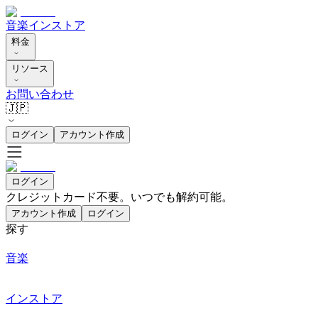
音楽
インストア
料金
リソース
お問い合わせ
🇯🇵
ログイン
アカウント作成
ログイン
クレジットカード不要。いつでも解約可能。
アカウント作成
ログイン
探す
音楽
インストア