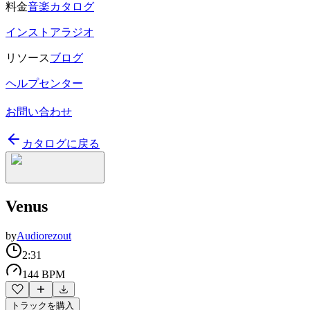
料金
音楽カタログ
インストアラジオ
リソース
ブログ
ヘルプセンター
お問い合わせ
カタログに戻る
Venus
by
Audiorezout
2:31
144 BPM
トラックを購入