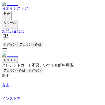
音楽
インストア
料金
リソース
お問い合わせ
🇯🇵
ログイン
アカウント作成
ログイン
クレジットカード不要。いつでも解約可能。
アカウント作成
ログイン
探す
音楽
インストア