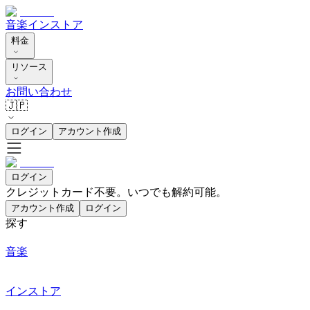
音楽
インストア
料金
リソース
お問い合わせ
🇯🇵
ログイン
アカウント作成
ログイン
クレジットカード不要。いつでも解約可能。
アカウント作成
ログイン
探す
音楽
インストア