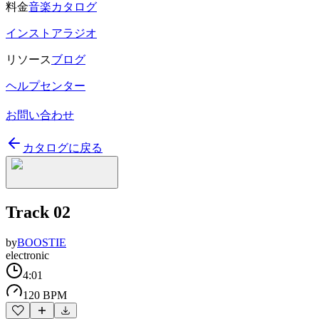
料金
音楽カタログ
インストアラジオ
リソース
ブログ
ヘルプセンター
お問い合わせ
カタログに戻る
Track 02
by
BOOSTIE
electronic
4:01
120 BPM