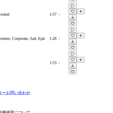
eutral
1:57
-
venture, Corporate, Sad, Epic
1:28
-
t
1:53
-
ター
お問い合わせ
作権侵害について