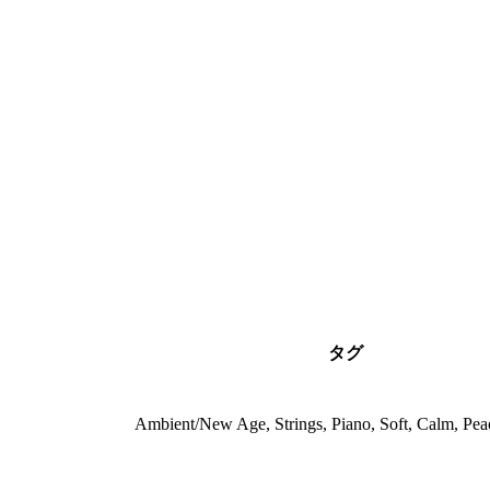
タグ
Ambient/New Age, Strings, Piano, Soft, Calm, Pea