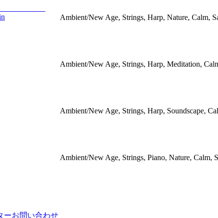
in
Ambient/New Age, Strings, Harp, Nature, Calm, S
Ambient/New Age, Strings, Harp, Meditation, Cal
Ambient/New Age, Strings, Harp, Soundscape, Ca
Ambient/New Age, Strings, Piano, Nature, Calm, 
ター
お問い合わせ