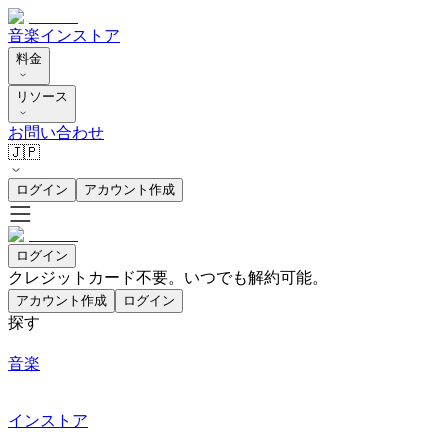
音楽
インストア
料金
リソース
お問い合わせ
🇯🇵
ログイン
アカウント作成
ログイン
クレジットカード不要。いつでも解約可能。
アカウント作成
ログイン
探す
音楽
インストア