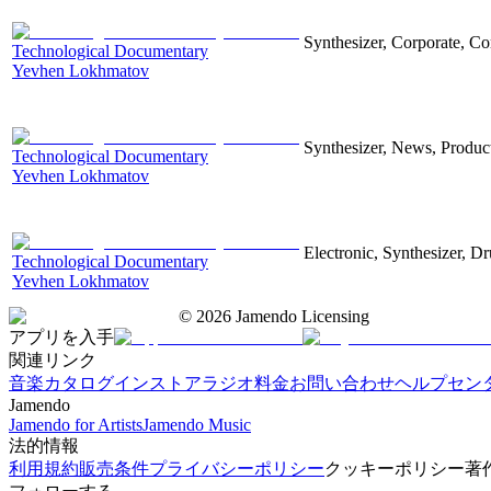
Synthesizer, Corporate, Co
Technological Documentary
Yevhen Lokhmatov
Synthesizer, News, Producti
Technological Documentary
Yevhen Lokhmatov
Electronic, Synthesizer, D
Technological Documentary
Yevhen Lokhmatov
©
2026
Jamendo Licensing
アプリを入手
関連リンク
音楽カタログ
インストアラジオ
料金
お問い合わせ
ヘルプセン
Jamendo
Jamendo for Artists
Jamendo Music
法的情報
利用規約
販売条件
プライバシーポリシー
クッキーポリシー
著