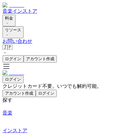
音楽
インストア
料金
リソース
お問い合わせ
🇯🇵
ログイン
アカウント作成
ログイン
クレジットカード不要。いつでも解約可能。
アカウント作成
ログイン
探す
音楽
インストア