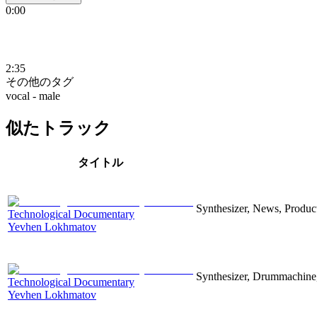
0:00
2:35
その他のタグ
vocal - male
似たトラック
タイトル
Synthesizer, News, Producti
Technological Documentary
Yevhen Lokhmatov
Synthesizer, Drummachine, 
Technological Documentary
Yevhen Lokhmatov