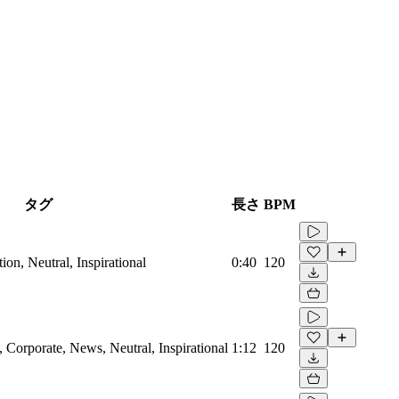
タグ
長さ
BPM
on, Neutral, Inspirational
0:40
120
Corporate, News, Neutral, Inspirational
1:12
120