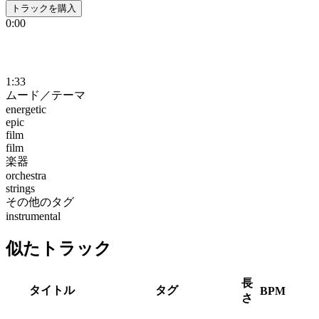
トラックを購入
0:00
1:33
ムード／テーマ
energetic
epic
film
film
楽器
orchestra
strings
その他のタグ
instrumental
似たトラック
長
タイトル
タグ
BPM
さ