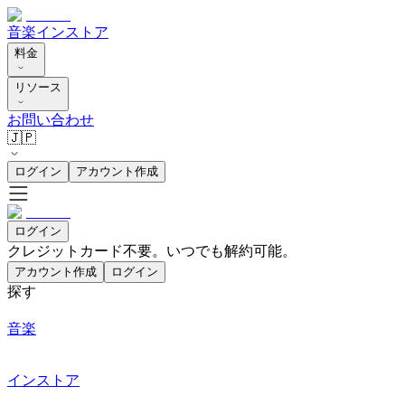
音楽
インストア
料金
リソース
お問い合わせ
🇯🇵
ログイン
アカウント作成
ログイン
クレジットカード不要。いつでも解約可能。
アカウント作成
ログイン
探す
音楽
インストア