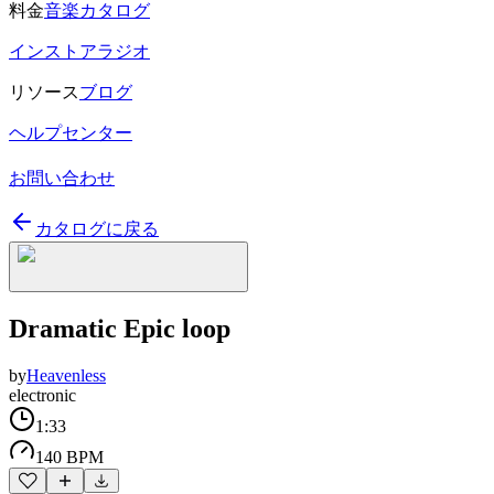
料金
音楽カタログ
インストアラジオ
リソース
ブログ
ヘルプセンター
お問い合わせ
カタログに戻る
Dramatic Epic loop
by
Heavenless
electronic
1:33
140 BPM