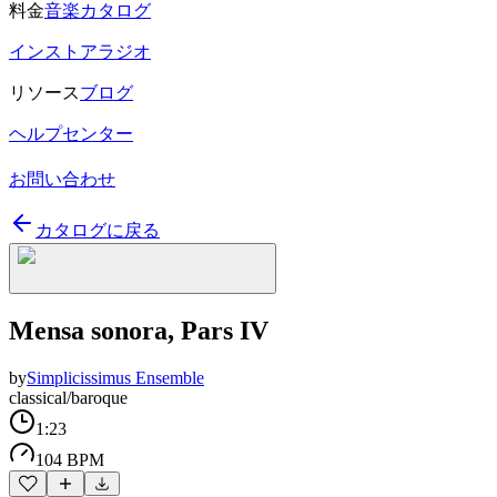
料金
音楽カタログ
インストアラジオ
リソース
ブログ
ヘルプセンター
お問い合わせ
カタログに戻る
Mensa sonora, Pars IV
by
Simplicissimus Ensemble
classical/baroque
1:23
104 BPM