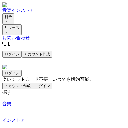
音楽
インストア
料金
リソース
お問い合わせ
🇯🇵
ログイン
アカウント作成
ログイン
クレジットカード不要。いつでも解約可能。
アカウント作成
ログイン
探す
音楽
インストア