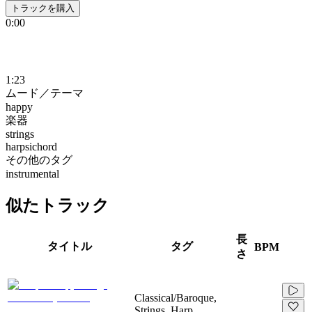
トラックを購入
0:00
1:23
ムード／テーマ
happy
楽器
strings
harpsichord
その他のタグ
instrumental
似たトラック
長
タイトル
タグ
BPM
さ
Classical/Baroque,
Strings, Harp,