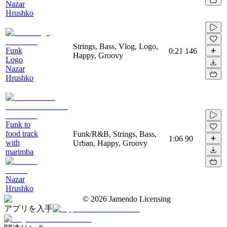
Nazar
Hrushko
Strings, Bass, Vlog, Logo,
Funk
0:21
146
Happy, Groovy
Logo
Nazar
Hrushko
Funk to
food track
Funk/R&B, Strings, Bass,
1:06
90
with
Urban, Happy, Groovy
marimba
Nazar
Hrushko
©
2026
Jamendo Licensing
アプリを入手