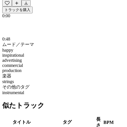
トラックを購入
0:00
0:48
ムード／テーマ
happy
inspirational
advertising
commercial
production
楽器
strings
その他のタグ
instrumental
似たトラック
長
タイトル
タグ
BPM
さ