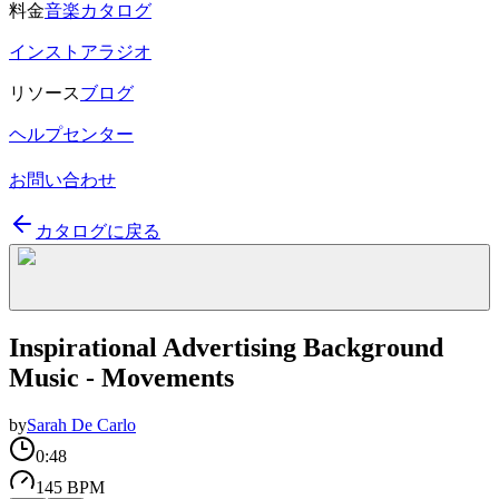
料金
音楽カタログ
インストアラジオ
リソース
ブログ
ヘルプセンター
お問い合わせ
カタログに戻る
Inspirational Advertising Background
Music - Movements
by
Sarah De Carlo
0:48
145 BPM