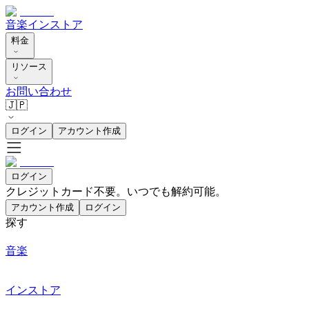
音楽
インストア
料金
リソース
お問い合わせ
🇯🇵
ログイン
アカウント作成
ログイン
クレジットカード不要。いつでも解約可能。
アカウント作成
ログイン
探す
音楽
インストア