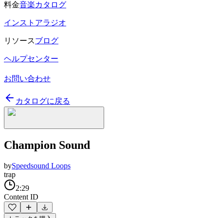
料金
音楽カタログ
インストアラジオ
リソース
ブログ
ヘルプセンター
お問い合わせ
カタログに戻る
Champion Sound
by
Speedsound Loops
trap
2:29
Content ID