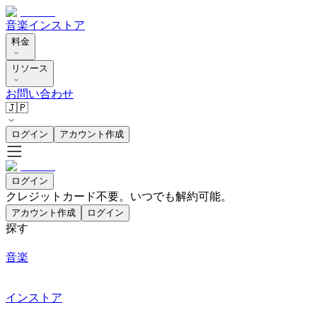
音楽
インストア
料金
リソース
お問い合わせ
🇯🇵
ログイン
アカウント作成
ログイン
クレジットカード不要。いつでも解約可能。
アカウント作成
ログイン
探す
音楽
インストア