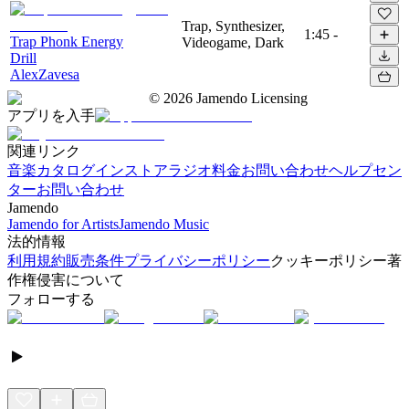
Trap, Synthesizer,
1:45
-
Trap Phonk Energy
Videogame, Dark
Drill
AlexZavesa
©
2026
Jamendo Licensing
アプリを入手
関連リンク
音楽カタログ
インストアラジオ
料金
お問い合わせ
ヘルプセン
ター
お問い合わせ
Jamendo
Jamendo for Artists
Jamendo Music
法的情報
利用規約
販売条件
プライバシーポリシー
クッキーポリシー
著
作権侵害について
フォローする