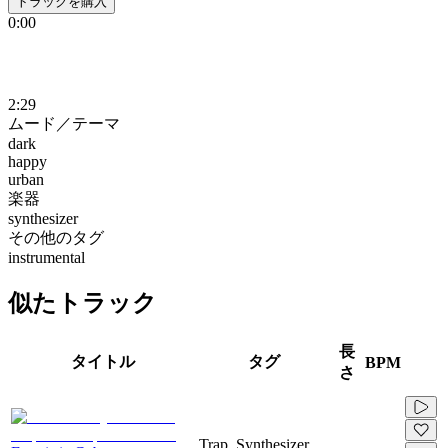
トラックを購入
0:00
2:29
ムード／テーマ
dark
happy
urban
楽器
synthesizer
その他のタグ
instrumental
似たトラック
長
タイトル
タグ
BPM
さ
Trap, Synthesizer,