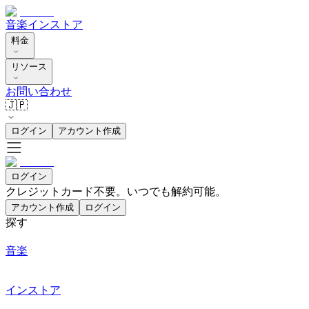
音楽
インストア
料金
リソース
お問い合わせ
🇯🇵
ログイン
アカウント作成
ログイン
クレジットカード不要。いつでも解約可能。
アカウント作成
ログイン
探す
音楽
インストア