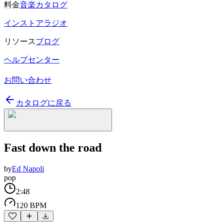
料金
音楽カタログ
インストアラジオ
リソース
ブログ
ヘルプセンター
お問い合わせ
カタログに戻る
Fast down the road
by
Ed Napoli
pop
2:48
120 BPM