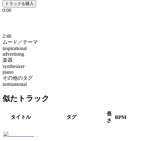
トラックを購入
0:00
2:48
ムード／テーマ
inspirational
advertising
楽器
synthesizer
piano
その他のタグ
instrumental
似たトラック
長
タイトル
タグ
BPM
さ