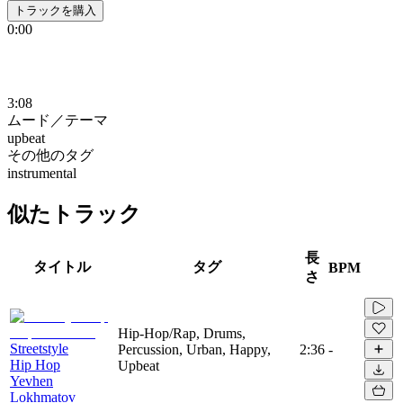
トラックを購入
0:00
3:08
ムード／テーマ
upbeat
その他のタグ
instrumental
似たトラック
長
タイトル
タグ
BPM
さ
Hip-Hop/Rap, Drums,
Streetstyle
Percussion, Urban, Happy,
2:36
-
Hip Hop
Upbeat
Yevhen
Lokhmatov