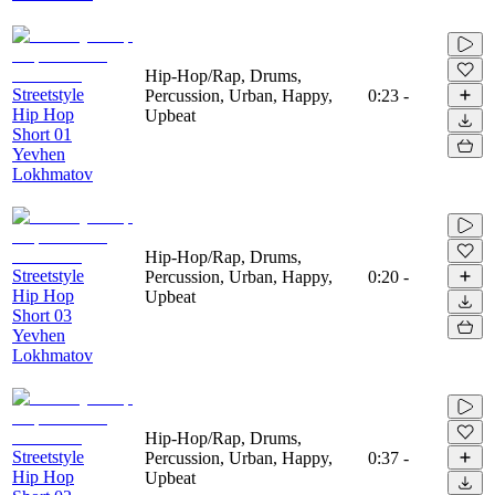
Hip-Hop/Rap, Drums,
Streetstyle
Percussion, Urban, Happy,
0:23
-
Hip Hop
Upbeat
Short 01
Yevhen
Lokhmatov
Hip-Hop/Rap, Drums,
Streetstyle
Percussion, Urban, Happy,
0:20
-
Hip Hop
Upbeat
Short 03
Yevhen
Lokhmatov
Hip-Hop/Rap, Drums,
Streetstyle
Percussion, Urban, Happy,
0:37
-
Hip Hop
Upbeat