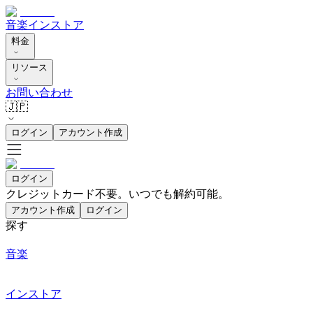
音楽
インストア
料金
リソース
お問い合わせ
🇯🇵
ログイン
アカウント作成
ログイン
クレジットカード不要。いつでも解約可能。
アカウント作成
ログイン
探す
音楽
インストア