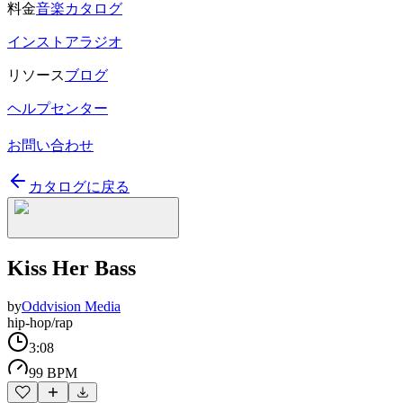
料金
音楽カタログ
インストアラジオ
リソース
ブログ
ヘルプセンター
お問い合わせ
カタログに戻る
Kiss Her Bass
by
Oddvision Media
hip-hop/rap
3:08
99 BPM