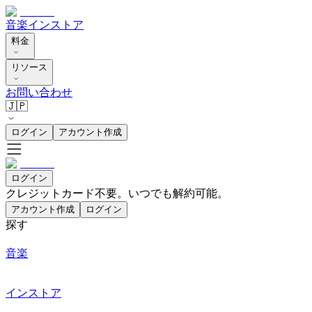
音楽
インストア
料金
リソース
お問い合わせ
🇯🇵
ログイン
アカウント作成
ログイン
クレジットカード不要。いつでも解約可能。
アカウント作成
ログイン
探す
音楽
インストア