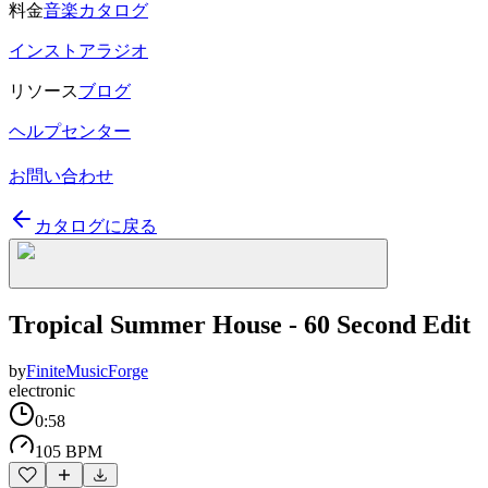
料金
音楽カタログ
インストアラジオ
リソース
ブログ
ヘルプセンター
お問い合わせ
カタログに戻る
Tropical Summer House - 60 Second Edit
by
FiniteMusicForge
electronic
0:58
105 BPM