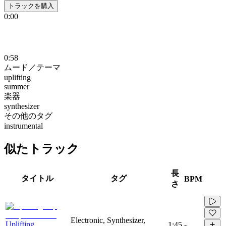
トラックを購入
0:00
0:58
ムード／テーマ
uplifting
summer
楽器
synthesizer
その他のタグ
instrumental
似たトラック
長
タイトル
タグ
BPM
さ
Electronic, Synthesizer,
Uplifting
1:45
-