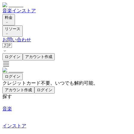
音楽
インストア
料金
リソース
お問い合わせ
🇯🇵
ログイン
アカウント作成
ログイン
クレジットカード不要。いつでも解約可能。
アカウント作成
ログイン
探す
音楽
インストア