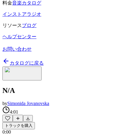
料金
音楽カタログ
インストアラジオ
リソース
ブログ
ヘルプセンター
お問い合わせ
カタログに戻る
N/A
by
Simonida Jovanovska
4:01
トラックを購入
0:00