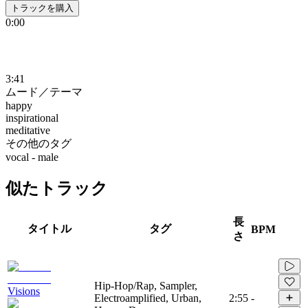
トラックを購入
0:00
3:41
ムード／テーマ
happy
inspirational
meditative
その他のタグ
vocal - male
似たトラック
長
タイトル
タグ
BPM
さ
Hip-Hop/Rap, Sampler,
Visions
Electroamplified, Urban,
2:55
-