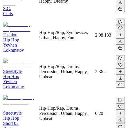
Happy, Dreamy
S.C.
Chris
Hip-Hop/Rap, Synthesizer,
Fashion
2:08
133
Urban, Happy, Fun
Hip Hop
Yevhen
Lokhmatov
Hip-Hop/Rap, Drums,
Streetstyle
Percussion, Urban, Happy,
2:36
-
Hip Hop
Upbeat
Yevhen
Lokhmatov
Hip-Hop/Rap, Drums,
Streetstyle
Percussion, Urban, Happy,
0:20
-
Hip Hop
Upbeat
Short 03