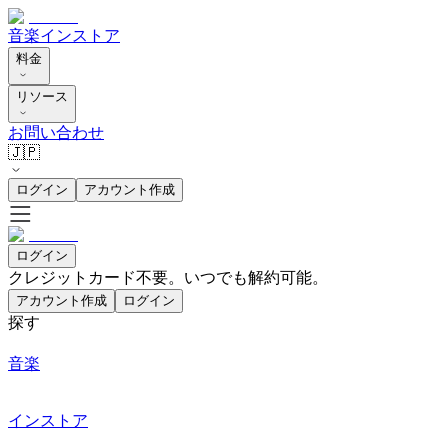
音楽
インストア
料金
リソース
お問い合わせ
🇯🇵
ログイン
アカウント作成
ログイン
クレジットカード不要。いつでも解約可能。
アカウント作成
ログイン
探す
音楽
インストア