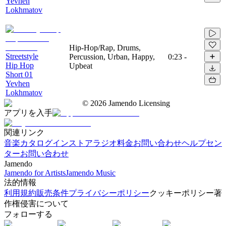
Yevhen
Lokhmatov
Hip-Hop/Rap, Drums,
Streetstyle
Percussion, Urban, Happy,
0:23
-
Hip Hop
Upbeat
Short 01
Yevhen
Lokhmatov
©
2026
Jamendo Licensing
アプリを入手
関連リンク
音楽カタログ
インストアラジオ
料金
お問い合わせ
ヘルプセン
ター
お問い合わせ
Jamendo
Jamendo for Artists
Jamendo Music
法的情報
利用規約
販売条件
プライバシーポリシー
クッキーポリシー
著
作権侵害について
フォローする