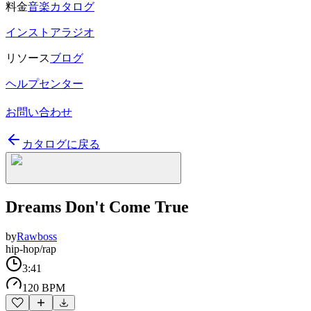
料金
音楽カタログ
インストアラジオ
リソース
ブログ
ヘルプセンター
お問い合わせ
カタログに戻る
Dreams Don't Come True
by
Rawboss
hip-hop/rap
3:41
120 BPM