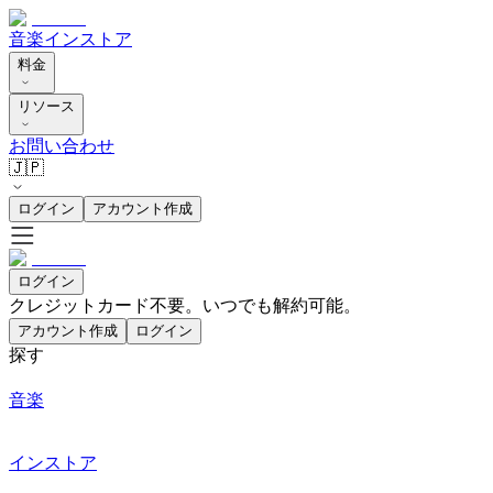
音楽
インストア
料金
リソース
お問い合わせ
🇯🇵
ログイン
アカウント作成
ログイン
クレジットカード不要。いつでも解約可能。
アカウント作成
ログイン
探す
音楽
インストア