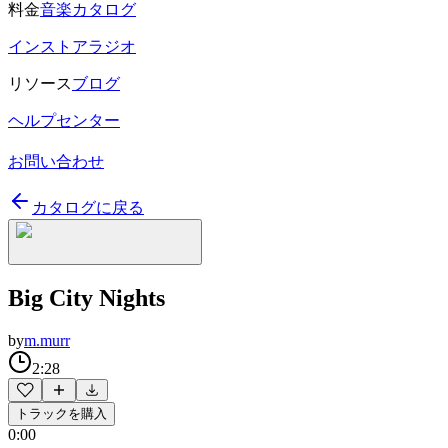
料金
音楽カタログ
インストアラジオ
リソース
ブログ
ヘルプセンター
お問い合わせ
カタログに戻る
Big City Nights
by
m.murr
2:28
トラックを購入
0:00