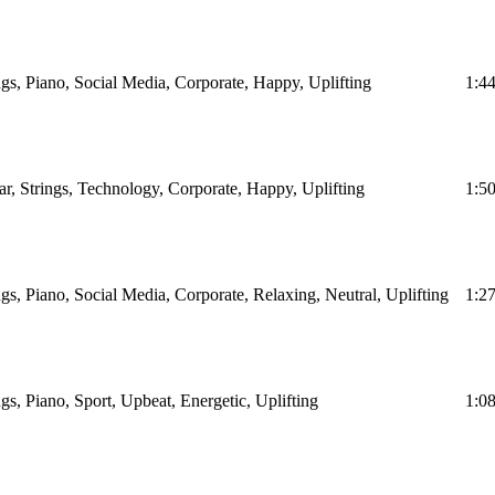
ings, Piano, Social Media, Corporate, Happy, Uplifting
1:4
tar, Strings, Technology, Corporate, Happy, Uplifting
1:5
ngs, Piano, Social Media, Corporate, Relaxing, Neutral, Uplifting
1:2
ngs, Piano, Sport, Upbeat, Energetic, Uplifting
1:0