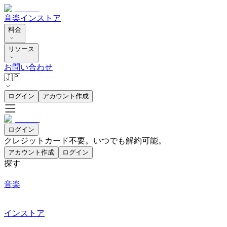
音楽
インストア
料金
リソース
お問い合わせ
🇯🇵
ログイン
アカウント作成
ログイン
クレジットカード不要。いつでも解約可能。
アカウント作成
ログイン
探す
音楽
インストア