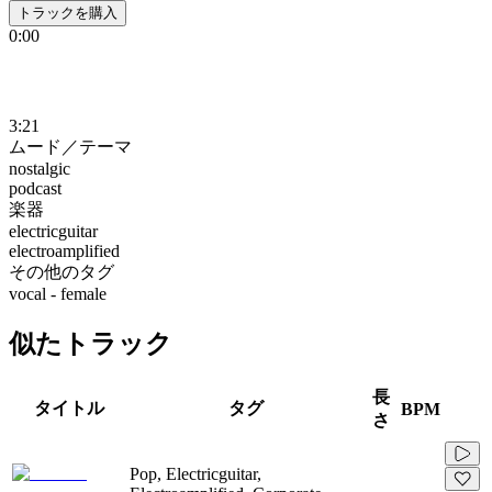
トラックを購入
0:00
3:21
ムード／テーマ
nostalgic
podcast
楽器
electricguitar
electroamplified
その他のタグ
vocal - female
似たトラック
長
タイトル
タグ
BPM
さ
Pop, Electricguitar,