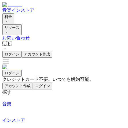
音楽
インストア
料金
リソース
お問い合わせ
🇯🇵
ログイン
アカウント作成
ログイン
クレジットカード不要。いつでも解約可能。
アカウント作成
ログイン
探す
音楽
インストア