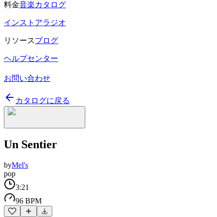
料金
音楽カタログ
インストアラジオ
リソース
ブログ
ヘルプセンター
お問い合わせ
カタログに戻る
Un Sentier
by
Mel's
pop
3:21
96 BPM