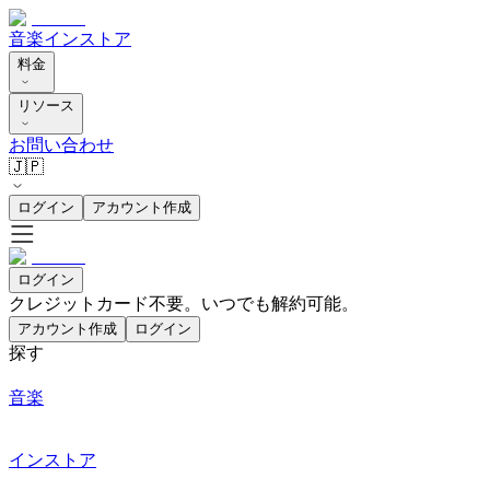
音楽
インストア
料金
リソース
お問い合わせ
🇯🇵
ログイン
アカウント作成
ログイン
クレジットカード不要。いつでも解約可能。
アカウント作成
ログイン
探す
音楽
インストア