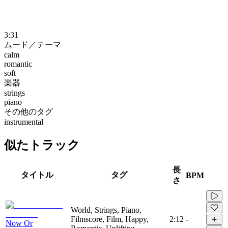
3:31
ムード／テーマ
calm
romantic
soft
楽器
strings
piano
その他のタグ
instrumental
似たトラック
長
タイトル
タグ
BPM
さ
World, Strings, Piano,
Filmscore, Film, Happy,
2:12
-
Now Or