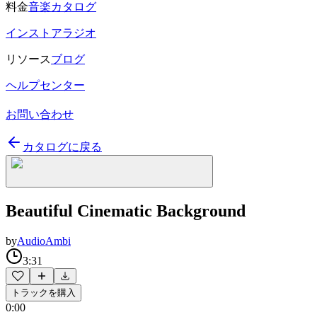
料金
音楽カタログ
インストアラジオ
リソース
ブログ
ヘルプセンター
お問い合わせ
カタログに戻る
Beautiful Cinematic Background
by
AudioAmbi
3:31
トラックを購入
0:00