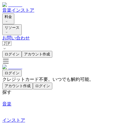
音楽
インストア
料金
リソース
お問い合わせ
🇯🇵
ログイン
アカウント作成
ログイン
クレジットカード不要。いつでも解約可能。
アカウント作成
ログイン
探す
音楽
インストア