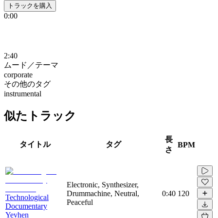
トラックを購入
0:00
2:40
ムード／テーマ
corporate
その他のタグ
instrumental
似たトラック
長
タイトル
タグ
BPM
さ
Electronic, Synthesizer,
Drummachine, Neutral,
0:40
120
Technological
Peaceful
Documentary
Yevhen