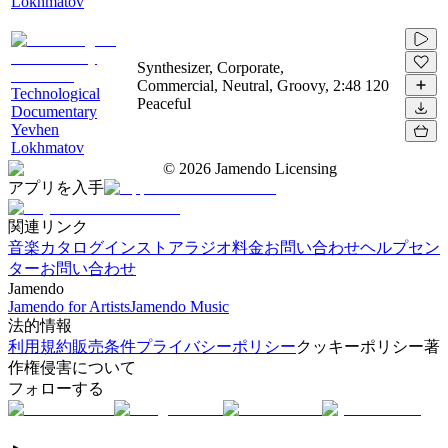
Lokhmatov
Synthesizer, Corporate,
Commercial, Neutral, Groovy,
2:48
120
Technological
Peaceful
Documentary
Yevhen
Lokhmatov
©
2026
Jamendo Licensing
アプリを入手
関連リンク
音楽カタログ
インストアラジオ
料金
お問い合わせ
ヘルプセン
ター
お問い合わせ
Jamendo
Jamendo for Artists
Jamendo Music
法的情報
利用規約
販売条件
プライバシーポリシー
クッキーポリシー
著
作権侵害について
フォローする