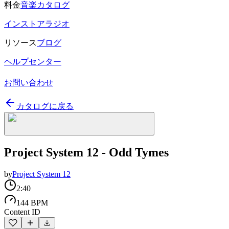
料金
音楽カタログ
インストアラジオ
リソース
ブログ
ヘルプセンター
お問い合わせ
カタログに戻る
Project System 12 - Odd Tymes
by
Project System 12
2:40
144 BPM
Content ID