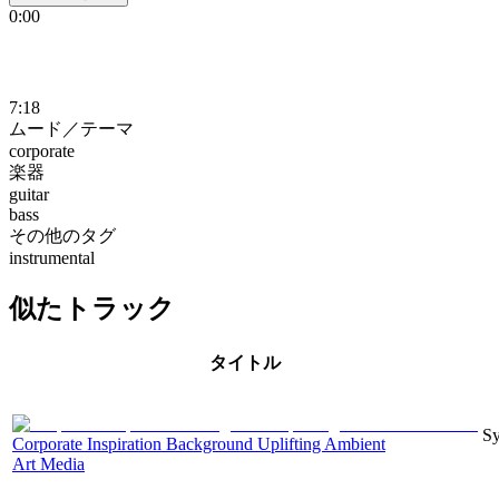
0:00
7:18
ムード／テーマ
corporate
楽器
guitar
bass
その他のタグ
instrumental
似たトラック
タイトル
Sy
Corporate Inspiration Background Uplifting Ambient
Art Media