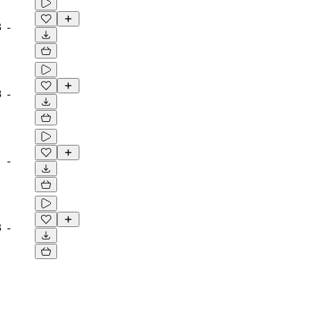
3
-
8
-
1
-
3
-