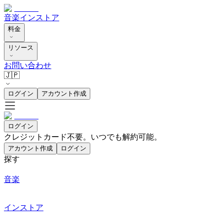
音楽
インストア
料金
リソース
お問い合わせ
🇯🇵
ログイン
アカウント作成
ログイン
クレジットカード不要。いつでも解約可能。
アカウント作成
ログイン
探す
音楽
インストア