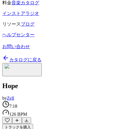
料金
音楽カタログ
インストアラジオ
リソース
ブログ
ヘルプセンター
お問い合わせ
カタログに戻る
Hope
by
Zell
7:18
126 BPM
トラックを購入