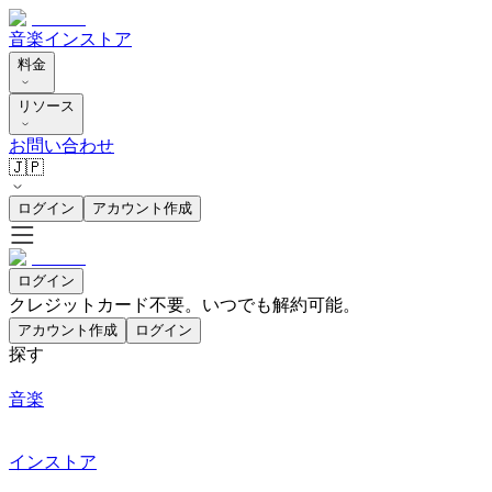
音楽
インストア
料金
リソース
お問い合わせ
🇯🇵
ログイン
アカウント作成
ログイン
クレジットカード不要。いつでも解約可能。
アカウント作成
ログイン
探す
音楽
インストア