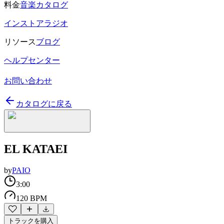
料金
音楽カタログ
インストアラジオ
リソース
ブログ
ヘルプセンター
お問い合わせ
カタログに戻る
EL KATAEI
by
PAIO
3:00
120 BPM
トラックを購入