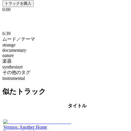
トラックを購入
0:00
6:39
ムード／テーマ
strange
documentary
nature
楽器
synthesizer
その他のタグ
instrumental
似たトラック
タイトル
Vermos: Another Home