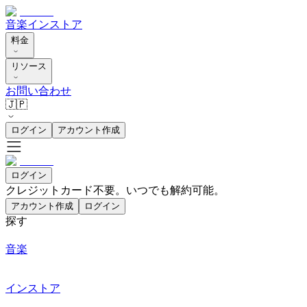
音楽
インストア
料金
リソース
お問い合わせ
🇯🇵
ログイン
アカウント作成
ログイン
クレジットカード不要。いつでも解約可能。
アカウント作成
ログイン
探す
音楽
インストア