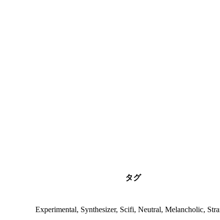
タグ
Experimental, Synthesizer, Scifi, Neutral, Melancholic, Str