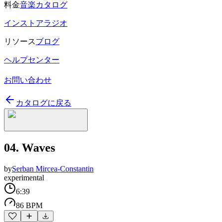
料金
音楽カタログ
インストアラジオ
リソース
ブログ
ヘルプセンター
お問い合わせ
カタログに戻る
04. Waves
by
Serban Mircea-Constantin
experimental
6:39
86 BPM