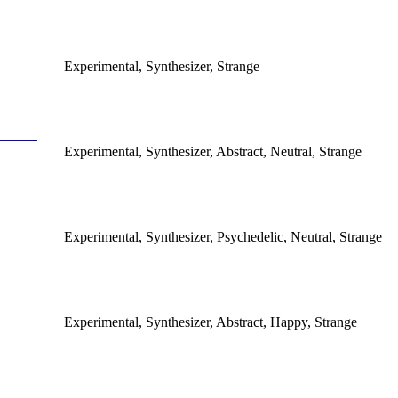
Experimental, Synthesizer, Strange
Experimental, Synthesizer, Abstract, Neutral, Strange
Experimental, Synthesizer, Psychedelic, Neutral, Strange
Experimental, Synthesizer, Abstract, Happy, Strange