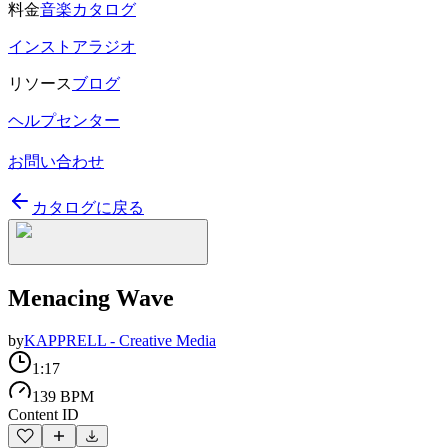
料金
音楽カタログ
インストアラジオ
リソース
ブログ
ヘルプセンター
お問い合わせ
カタログに戻る
Menacing Wave
by
KAPPRELL - Creative Media
1:17
139 BPM
Content ID