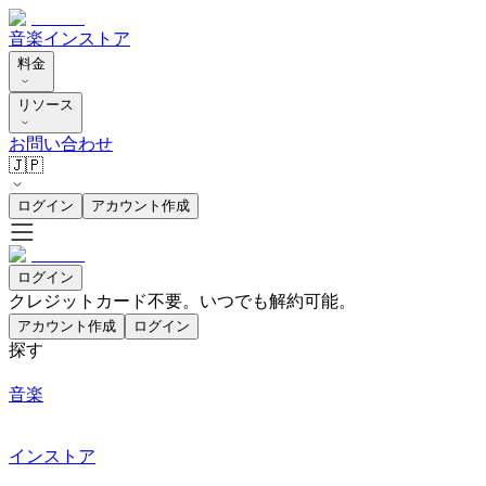
音楽
インストア
料金
リソース
お問い合わせ
🇯🇵
ログイン
アカウント作成
ログイン
クレジットカード不要。いつでも解約可能。
アカウント作成
ログイン
探す
音楽
インストア