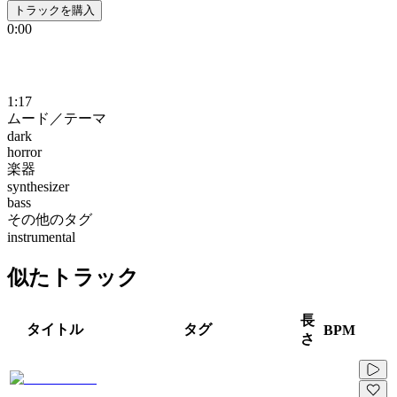
トラックを購入
0:00
1:17
ムード／テーマ
dark
horror
楽器
synthesizer
bass
その他のタグ
instrumental
似たトラック
長
タイトル
タグ
BPM
さ