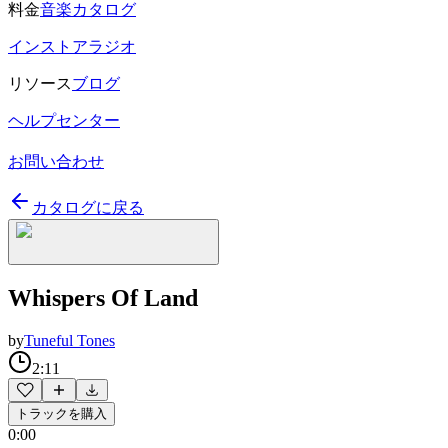
料金
音楽カタログ
インストアラジオ
リソース
ブログ
ヘルプセンター
お問い合わせ
カタログに戻る
Whispers Of Land
by
Tuneful Tones
2:11
トラックを購入
0:00