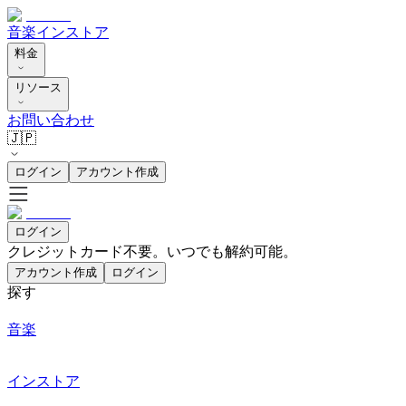
音楽
インストア
料金
リソース
お問い合わせ
🇯🇵
ログイン
アカウント作成
ログイン
クレジットカード不要。いつでも解約可能。
アカウント作成
ログイン
探す
音楽
インストア