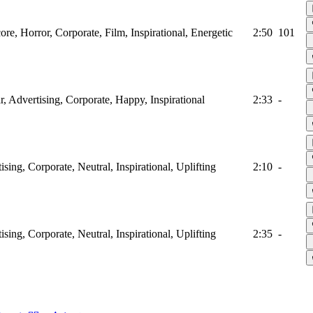
ore, Horror, Corporate, Film, Inspirational, Energetic
2:50
101
ar, Advertising, Corporate, Happy, Inspirational
2:33
-
ising, Corporate, Neutral, Inspirational, Uplifting
2:10
-
ising, Corporate, Neutral, Inspirational, Uplifting
2:35
-