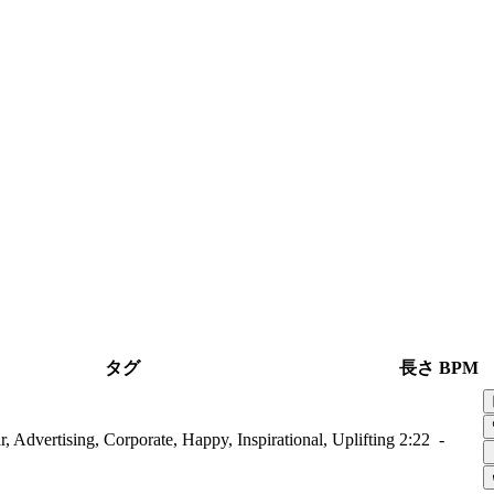
タグ
長さ
BPM
r, Advertising, Corporate, Happy, Inspirational, Uplifting
2:22
-