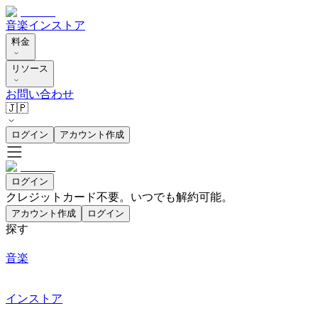
音楽
インストア
料金
リソース
お問い合わせ
🇯🇵
ログイン
アカウント作成
ログイン
クレジットカード不要。いつでも解約可能。
アカウント作成
ログイン
探す
音楽
インストア