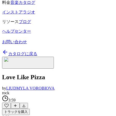
料金
音楽カタログ
インストアラジオ
リソース
ブログ
ヘルプセンター
お問い合わせ
カタログに戻る
Love Like Pizza
by
LIUDMYLA VOROBIOVA
rock
3:59
トラックを購入