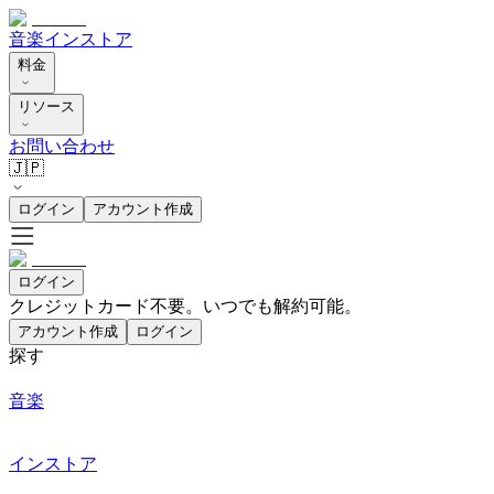
音楽
インストア
料金
リソース
お問い合わせ
🇯🇵
ログイン
アカウント作成
ログイン
クレジットカード不要。いつでも解約可能。
アカウント作成
ログイン
探す
音楽
インストア