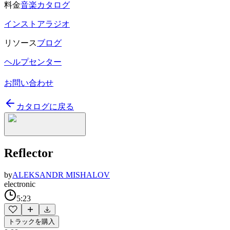
料金
音楽カタログ
インストアラジオ
リソース
ブログ
ヘルプセンター
お問い合わせ
カタログに戻る
Reflector
by
ALEKSANDR MISHALOV
electronic
5:23
トラックを購入