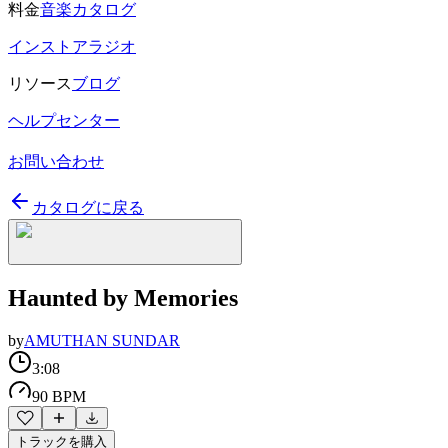
料金
音楽カタログ
インストアラジオ
リソース
ブログ
ヘルプセンター
お問い合わせ
カタログに戻る
Haunted by Memories
by
AMUTHAN SUNDAR
3:08
90 BPM
トラックを購入