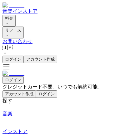
音楽
インストア
料金
リソース
お問い合わせ
🇯🇵
ログイン
アカウント作成
ログイン
クレジットカード不要。いつでも解約可能。
アカウント作成
ログイン
探す
音楽
インストア