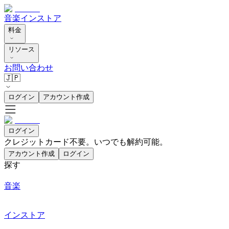
音楽
インストア
料金
リソース
お問い合わせ
🇯🇵
ログイン
アカウント作成
ログイン
クレジットカード不要。いつでも解約可能。
アカウント作成
ログイン
探す
音楽
インストア