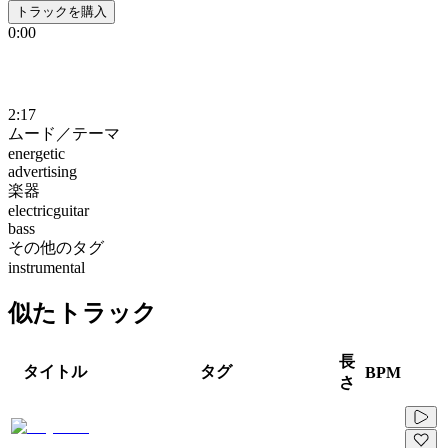
トラックを購入
0:00
2:17
ムード／テーマ
energetic
advertising
楽器
electricguitar
bass
その他のタグ
instrumental
似たトラック
長
タイトル
タグ
BPM
さ