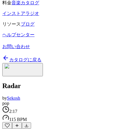
料金
音楽カタログ
インストアラジオ
リソース
ブログ
ヘルプセンター
お問い合わせ
カタログに戻る
Radar
by
Sekosh
pop
2:17
115 BPM