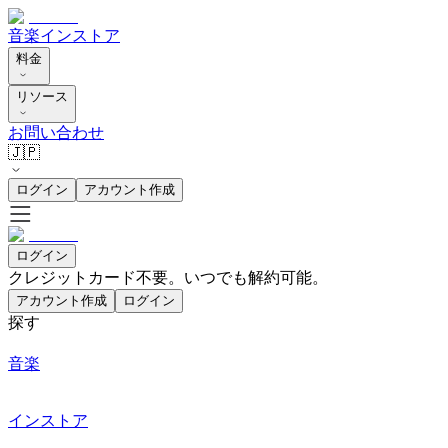
音楽
インストア
料金
リソース
お問い合わせ
🇯🇵
ログイン
アカウント作成
ログイン
クレジットカード不要。いつでも解約可能。
アカウント作成
ログイン
探す
音楽
インストア