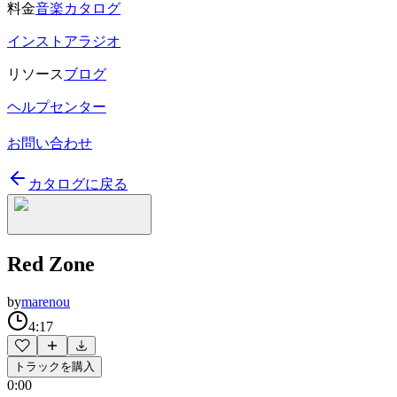
料金
音楽カタログ
インストアラジオ
リソース
ブログ
ヘルプセンター
お問い合わせ
カタログに戻る
Red Zone
by
marenou
4:17
トラックを購入
0:00