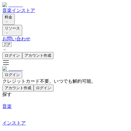
音楽
インストア
料金
リソース
お問い合わせ
🇯🇵
ログイン
アカウント作成
ログイン
クレジットカード不要。いつでも解約可能。
アカウント作成
ログイン
探す
音楽
インストア