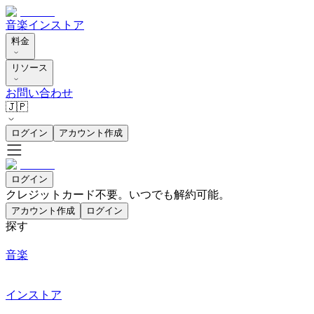
音楽
インストア
料金
リソース
お問い合わせ
🇯🇵
ログイン
アカウント作成
ログイン
クレジットカード不要。いつでも解約可能。
アカウント作成
ログイン
探す
音楽
インストア