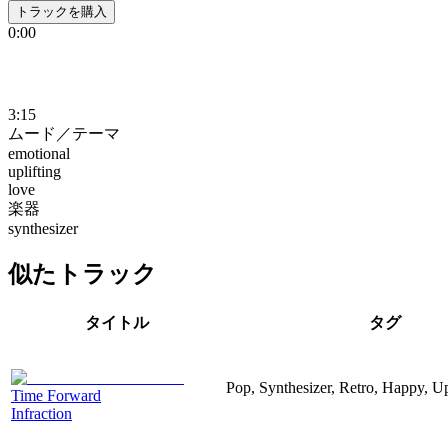
トラックを購入
0:00
3:15
ムード／テーマ
emotional
uplifting
love
楽器
synthesizer
似たトラック
タイトル
タグ
Pop, Synthesizer, Retro, Happy, Up
Time Forward
Infraction