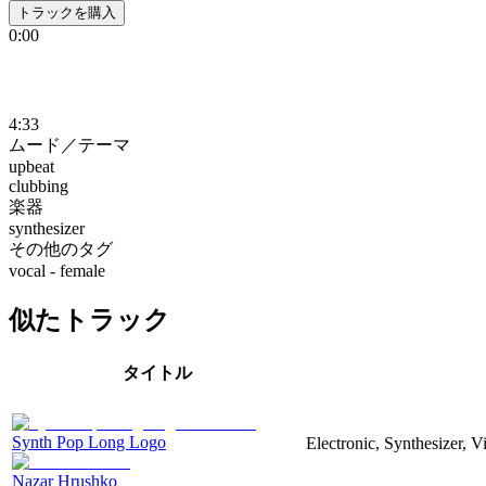
トラックを購入
0:00
4:33
ムード／テーマ
upbeat
clubbing
楽器
synthesizer
その他のタグ
vocal - female
似たトラック
タイトル
Synth Pop Long Logo
Electronic, Synthesizer, 
Nazar Hrushko