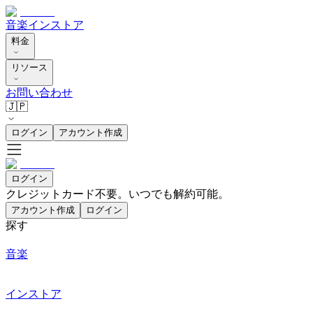
音楽
インストア
料金
リソース
お問い合わせ
🇯🇵
ログイン
アカウント作成
ログイン
クレジットカード不要。いつでも解約可能。
アカウント作成
ログイン
探す
音楽
インストア