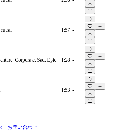
eutral
1:57
-
venture, Corporate, Sad, Epic
1:28
-
t
1:53
-
ター
お問い合わせ