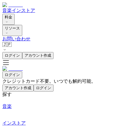
音楽
インストア
料金
リソース
お問い合わせ
🇯🇵
ログイン
アカウント作成
ログイン
クレジットカード不要。いつでも解約可能。
アカウント作成
ログイン
探す
音楽
インストア