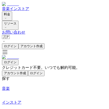
音楽
インストア
料金
リソース
お問い合わせ
🇯🇵
ログイン
アカウント作成
ログイン
クレジットカード不要。いつでも解約可能。
アカウント作成
ログイン
探す
音楽
インストア