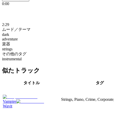
0:00
2:29
ムード／テーマ
dark
adventure
楽器
strings
その他のタグ
instrumental
似たトラック
タイトル
タグ
Strings, Piano, Crime, Corporate
Vampire
Wavit