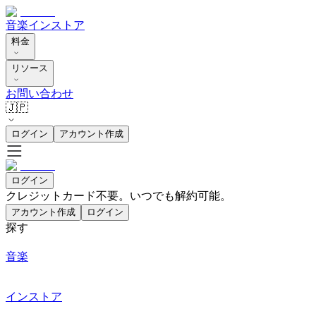
音楽
インストア
料金
リソース
お問い合わせ
🇯🇵
ログイン
アカウント作成
ログイン
クレジットカード不要。いつでも解約可能。
アカウント作成
ログイン
探す
音楽
インストア