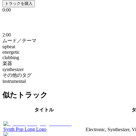
トラックを購入
0:00
2:00
ムード／テーマ
upbeat
energetic
clubbing
楽器
synthesizer
その他のタグ
instrumental
似たトラック
タイトル
Synth Pop Long Logo
Electronic, Synthesizer, 