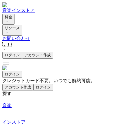
音楽
インストア
料金
リソース
お問い合わせ
🇯🇵
ログイン
アカウント作成
ログイン
クレジットカード不要。いつでも解約可能。
アカウント作成
ログイン
探す
音楽
インストア