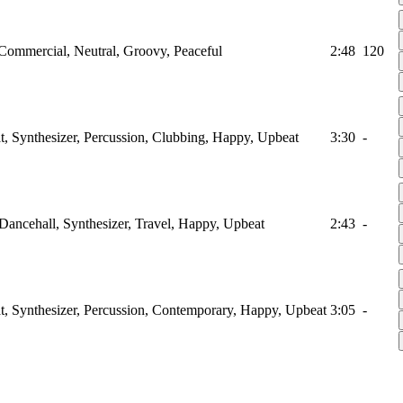
 Commercial, Neutral, Groovy, Peaceful
2:48
120
, Synthesizer, Percussion, Clubbing, Happy, Upbeat
3:30
-
ancehall, Synthesizer, Travel, Happy, Upbeat
2:43
-
t, Synthesizer, Percussion, Contemporary, Happy, Upbeat
3:05
-