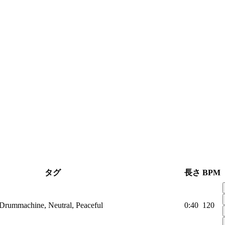
タグ
長さ
BPM
, Drummachine, Neutral, Peaceful
0:40
120