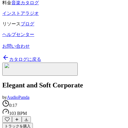
料金
音楽カタログ
インストアラジオ
リソース
ブログ
ヘルプセンター
お問い合わせ
カタログに戻る
Elegant and Soft Corporate
by
AudioPanda
0:17
103 BPM
トラックを購入