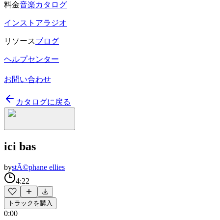
料金
音楽カタログ
インストアラジオ
リソース
ブログ
ヘルプセンター
お問い合わせ
カタログに戻る
ici bas
by
stÃ©phane ellies
4:22
トラックを購入
0:00