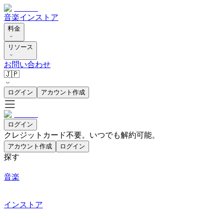
音楽
インストア
料金
リソース
お問い合わせ
🇯🇵
ログイン
アカウント作成
ログイン
クレジットカード不要。いつでも解約可能。
アカウント作成
ログイン
探す
音楽
インストア