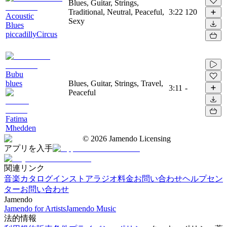
Blues, Guitar, Strings,
Traditional, Neutral, Peaceful,
3:22
120
Acoustic
Sexy
Blues
piccadillyCircus
Bubu
blues
Blues, Guitar, Strings, Travel,
3:11
-
Peaceful
Fatima
Mhedden
©
2026
Jamendo Licensing
アプリを入手
関連リンク
音楽カタログ
インストアラジオ
料金
お問い合わせ
ヘルプセン
ター
お問い合わせ
Jamendo
Jamendo for Artists
Jamendo Music
法的情報