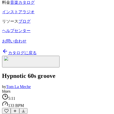
料金
音楽カタログ
インストアラジオ
リソース
ブログ
ヘルプセンター
お問い合わせ
カタログに戻る
Hypnotic 60s groove
by
Tom La Meche
blues
5:11
133 BPM