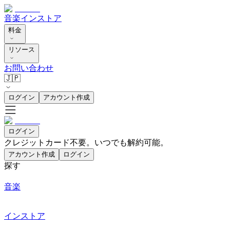
音楽
インストア
料金
リソース
お問い合わせ
🇯🇵
ログイン
アカウント作成
ログイン
クレジットカード不要。いつでも解約可能。
アカウント作成
ログイン
探す
音楽
インストア