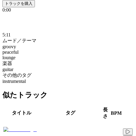
トラックを購入
0:00
5:11
ムード／テーマ
groovy
peaceful
lounge
楽器
guitar
その他のタグ
instrumental
似たトラック
長
タイトル
タグ
BPM
さ