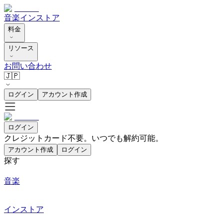
音楽
インストア
料金
リソース
お問い合わせ
🇯🇵
ログイン
アカウント作成
ログイン
クレジットカード不要。いつでも解約可能。
アカウント作成
ログイン
探す
音楽
インストア