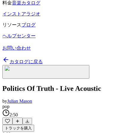
料金
音楽カタログ
インストアラジオ
リソース
ブログ
ヘルプセンター
お問い合わせ
カタログに戻る
Politics Of Truth - Live Acoustic
by
Julian Mason
pop
2:50
トラックを購入