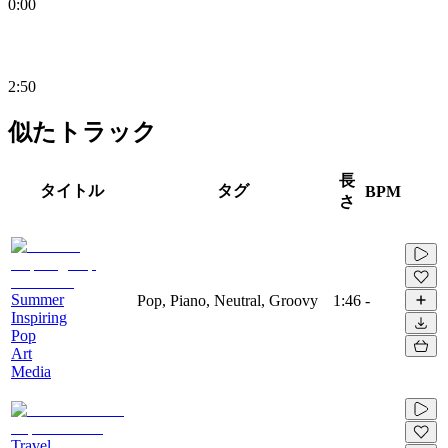
0:00
2:50
似たトラック
長
タイトル
タグ
BPM
さ
Summer
Pop, Piano, Neutral, Groovy
1:46
-
Inspiring
Pop
Art
Media
Travel