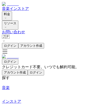
音楽
インストア
料金
リソース
お問い合わせ
🇯🇵
ログイン
アカウント作成
ログイン
クレジットカード不要。いつでも解約可能。
アカウント作成
ログイン
探す
音楽
インストア