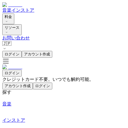
音楽
インストア
料金
リソース
お問い合わせ
🇯🇵
ログイン
アカウント作成
ログイン
クレジットカード不要。いつでも解約可能。
アカウント作成
ログイン
探す
音楽
インストア