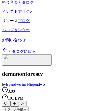
料金
音楽カタログ
インストアラジオ
リソース
ブログ
ヘルプセンター
お問い合わせ
カタログに戻る
demanonforestv
by
Irgendwo im Nirgendwo
3:00
101 BPM
トラックを購入