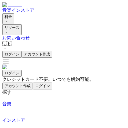
音楽
インストア
料金
リソース
お問い合わせ
🇯🇵
ログイン
アカウント作成
ログイン
クレジットカード不要。いつでも解約可能。
アカウント作成
ログイン
探す
音楽
インストア