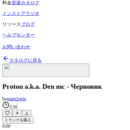
料金
音楽カタログ
インストアラジオ
リソース
ブログ
ヘルプセンター
お問い合わせ
カタログに戻る
Proton a.k.a. Den mc - Черновик
by
main2stels
3:39
トラックを購入
0:00