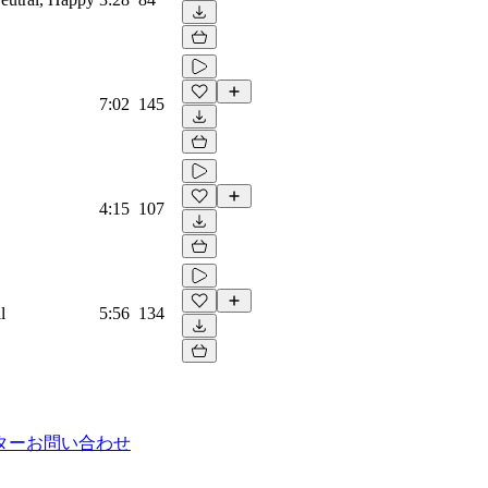
7:02
145
4:15
107
l
5:56
134
ター
お問い合わせ