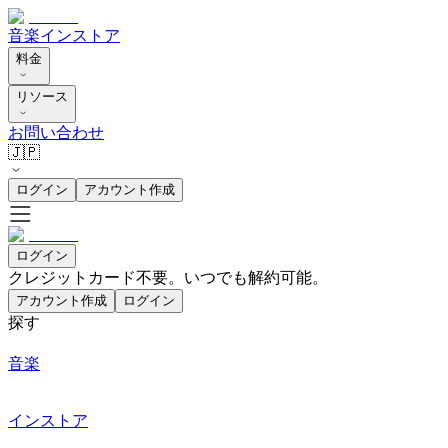
音楽
インストア
料金
リソース
お問い合わせ
🇯🇵
ログイン
アカウント作成
ログイン
クレジットカード不要。いつでも解約可能。
アカウント作成
ログイン
探す
音楽
インストア