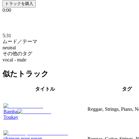
トラックを購入
0:00
5:31
ムード／テーマ
neutral
その他のタグ
vocal - male
似たトラック
タイトル
タグ
Reggae, Strings, Piano, N
Bamba
Toukay
chanson pour ronan
Reggae, Guitar, Strings, 