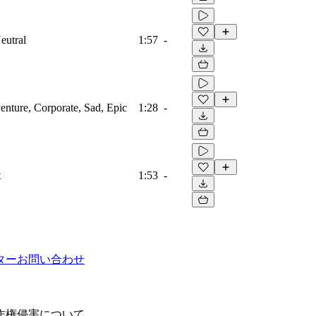
eutral
1:57
-
venture, Corporate, Sad, Epic
1:28
-
t
1:53
-
ター
お問い合わせ
作権侵害について