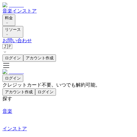
音楽
インストア
料金
リソース
お問い合わせ
🇯🇵
ログイン
アカウント作成
ログイン
クレジットカード不要。いつでも解約可能。
アカウント作成
ログイン
探す
音楽
インストア